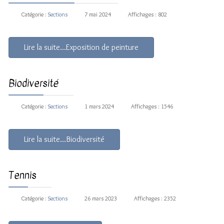
Catégorie :
Sections
7 mai 2024
Affichages : 802
Lire la suite...Exposition de peinture
Biodiversité
Catégorie :
Sections
1 mars 2024
Affichages : 1546
Lire la suite...Biodiversité
Tennis
Catégorie :
Sections
26 mars 2023
Affichages : 2352