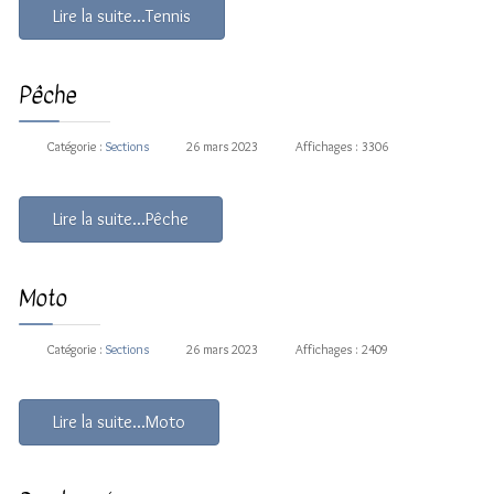
Lire la suite...Tennis
Pêche
Catégorie :
Sections
26 mars 2023
Affichages : 3306
Lire la suite...Pêche
Moto
Catégorie :
Sections
26 mars 2023
Affichages : 2409
Lire la suite...Moto