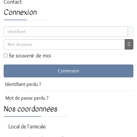
Contact
Connexion
Identifiant
Mot de passe
Affi
Se souvenir de moi
Connexion
Identifiant perdu ?
Mot de passe perdu ?
Nos coordonnées
Local de l'amicale