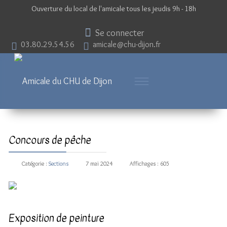
Ouverture du local de l'amicale tous les jeudis 9h - 18h
Se connecter
03.80.29.54.56
amicale@chu-dijon.fr
Concours de pêche
Catégorie :
Sections
7 mai 2024
Affichages : 605
Exposition de peinture