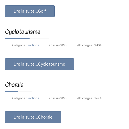
Lire la suite...Golf
Cyclotourisme
Catégorie :
Sections
26 mars 2023
Affichages : 2404
Lire la suite...Cyclotourisme
Chorale
Catégorie :
Sections
26 mars 2023
Affichages : 3694
Lire la suite...Chorale