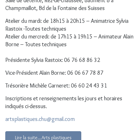
Salle de détente, Rez-de-chaussée, Bâtiment B à
Champmaillot, Bd de la Fontaine des Suisses
Atelier du mardi: de 18h15 à 20h15 – Animatrice Sylvia
Rastoix -Toutes techniques
Atelier du mercredi: de 17h15 à 19h15 – Animateur Alain
Borne – Toutes techniques
Présidente Sylvia Rastoix: 06 76 68 86 32
Vice-Président Alain Borne: 06 06 67 78 87
Trésorière Michèle Garneret: 06 60 24 43 31
Inscriptions et renseignements les jours et horaires
indiqués ci-dessus.
artsplastiques.chu@gmail.com
Lire la suite...Arts plastiques