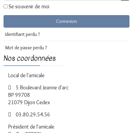
Affi
Se souvenir de moi
Connexion
Identifiant perdu ?
Mot de passe perdu ?
Nos coordonnées
Local de l'amicale
5 Boulevard Jeanne d'arc
BP 99708
21079 Dijon Cedex
03.80.29.54.56
Président de l'amicale