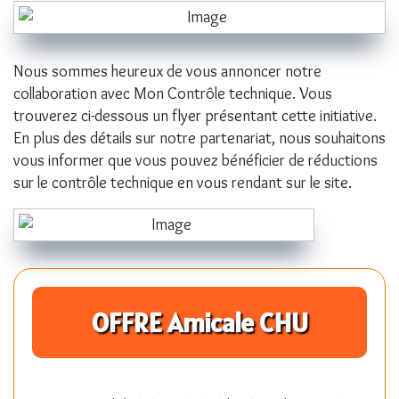
Nous sommes heureux de vous annoncer notre
collaboration avec Mon Contrôle technique. Vous
trouverez ci-dessous un flyer présentant cette initiative.
En plus des détails sur notre partenariat, nous souhaitons
vous informer que vous pouvez bénéficier de réductions
sur le contrôle technique en vous rendant sur le site.
OFFRE Amicale CHU