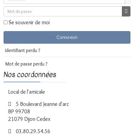
Mot de passe
Affi
Se souvenir de moi
Connexion
Identifiant perdu ?
Mot de passe perdu ?
Nos coordonnées
Local de l'amicale
5 Boulevard Jeanne d'arc
BP 99708
21079 Dijon Cedex
03.80.29.54.56