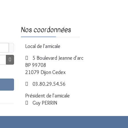
Nos coordonnées
Local de l'amicale
5 Boulevard Jeanne d'arc
BP 99708
Afficher le mot de passe
21079 Dijon Cedex
03.80.29.54.56
Président de l'amicale
Guy PERRIN