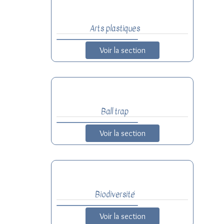
Arts plastiques
Voir la section
Ball trap
Voir la section
Biodiversité
Voir la section