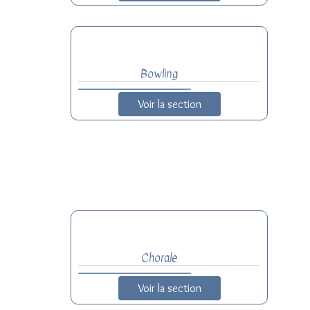
Bowling
Voir la section
Chorale
Voir la section