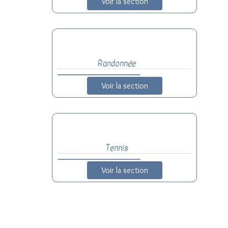
Voir la section
Randonnée
Voir la section
Tennis
Voir la section