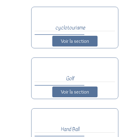
cyclotourisme
Voir la section
Golf
Voir la section
Hand Ball