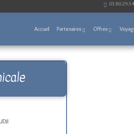
03.80.29.5
Accueil
Partenaires
Offres
Voyag
micale
UDJI