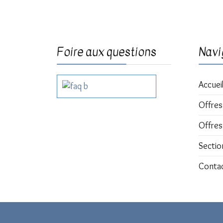
Foire aux questions
Navi
Accuei
Offres
Offres
Sectio
Conta