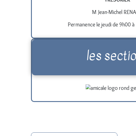
M Jean-Michel REN
Permanence le jeudi de 9h00 à 
les secti