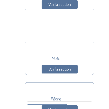
Voir la section
Moto
Voir la section
Pêche