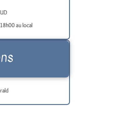
AUD
18h00 au local
ons