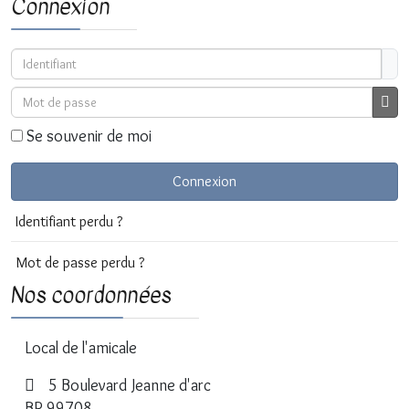
Connexion
Identifiant
Mot de passe
Affi
Se souvenir de moi
Connexion
Identifiant perdu ?
Mot de passe perdu ?
Nos coordonnées
Local de l'amicale
5 Boulevard Jeanne d'arc
BP 99708