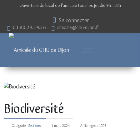
Ouverture du local de l'amicale tous les jeudis 9h - 18h
Se connecter
03.80.29.54.56
amicale@chu-dijon.fr
Biodiversité
Catégorie :
Sections
1 mars 2024
Affichages : 1553