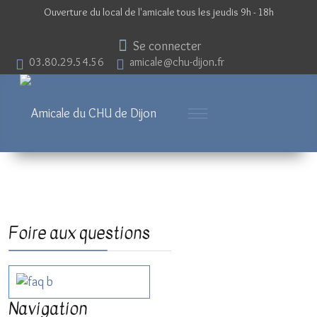
Ouverture du local de l'amicale tous les jeudis 9h - 18h
Se connecter
03.80.29.54.56
amicale@chu-dijon.fr
Foire aux questions
Navigation