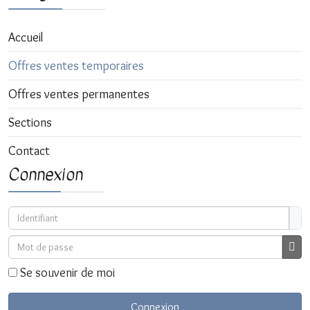
Accueil
Offres ventes temporaires
Offres ventes permanentes
Sections
Contact
Connexion
Identifiant
Mot de passe
Affi
Se souvenir de moi
Connexion