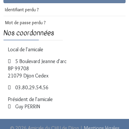
Identifiant perdu ?
Mot de passe perdu ?
Nos coordonnées
Local de l'amicale
5 Boulevard Jeanne d'arc
BP 99708
21079 Dijon Cedex
03.80.29.54.56
Président de l'amicale
Guy PERRIN
© 2026 Amicale du CHU de Dijon |
Mentions légales