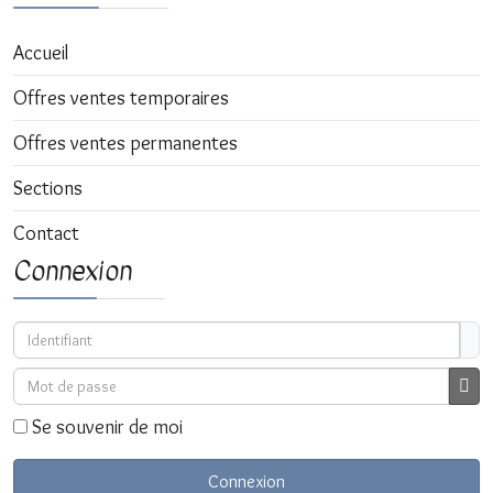
Accueil
Offres ventes temporaires
Offres ventes permanentes
Sections
Contact
Connexion
Identifiant
Mot de passe
Affi
Se souvenir de moi
Connexion