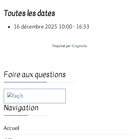
Toutes les dates
16 décembre 2025
10:00 - 16:33
Propulsé par
iCagenda
Foire aux questions
Navigation
Accueil