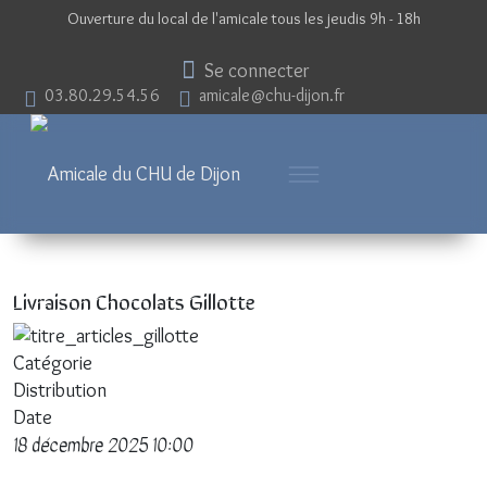
Ouverture du local de l'amicale tous les jeudis 9h - 18h
Se connecter
03.80.29.54.56
amicale@chu-dijon.fr
Livraison Chocolats Gillotte
Catégorie
Distribution
Date
18 décembre 2025
10:00