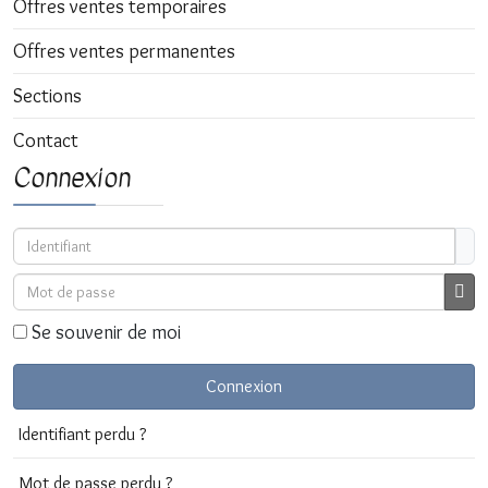
Offres ventes temporaires
Offres ventes permanentes
Sections
Contact
Connexion
Identifiant
Mot de passe
Affi
Se souvenir de moi
Connexion
Identifiant perdu ?
Mot de passe perdu ?